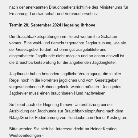
nach der anerkannten Brauchbarkeitsrichtlinie des Ministeriums für
Ernährung, Landwirtschaft und Verbraucherschutz.
Termin 28. September 2024 Hegering Ihrhove
Die Brauchbarkeitsprüfungen im Herbst werfen ihre Schatten
voraus. Eine waid- und tierschutzgerechte Jagdausübung, wie sie
der Gesetzgeber fordert, ist ohne gut ausgebildete und
eingearbeitete Jagdhunde nicht möglich und so anspruchsvoll ist
die Brauchbarkeitsprüfung für die angehenden Jagdbegleiter.
Jagdhunde haben besondere jagdliche Veranlagung, die in aller
Regel noch in die korrekten jagdlichen und vom Gesetzgeber
vorgeschriebenen Bahnen gelenkt werden müssen. Denn jedes
Jagdrevier muss einen brauchbaren Hund nachweisen.
So bietet auch der Hegering Ihrhove Unterstützung bei der
Ausbildung der Jagdhunde zur Brauchbarkeitsprüfung nach dem
NJagdG unter Federführung von Hundeobmann Heiner Kesting an.
Bitte wenden Sie sich bei Interesse direkt an Heiner Kesting
Westoverledingen -