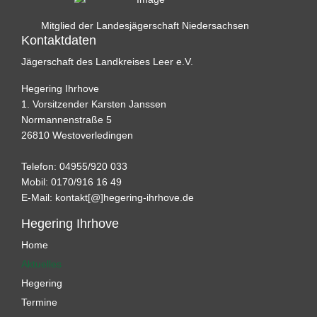
Mitglied der Landesjägerschaft Niedersachsen
Kontaktdaten
Jägerschaft des Landkreises Leer e.V.
Hegering Ihrhove
1. Vorsitzender Karsten Janssen
Normannenstraße 5
26810 Westoverledingen
Telefon: 04955/920 033
Mobil: 0170/916 16 49
E-Mail:
kontakt[@]hegering-ihrhove.de
Hegering Ihrhove
Home
Aktuelles
Hegering
Termine