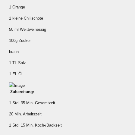
1 Orange
1 kleine Chilischote
50 ml Weißweinessig
100g Zucker
braun
1 TL Salz
1 EL Öl
Zubereitung:
1 Std. 35 Min. Gesamtzeit
20 Min. Arbeitszeit
1 Std. 15 Min. Koch-/Backzeit