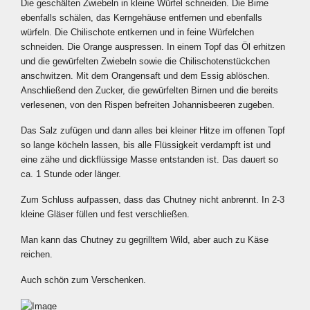
Die geschälten Zwiebeln in kleine Würfel schneiden. Die Birne
ebenfalls schälen, das Kerngehäuse entfernen und ebenfalls
würfeln. Die Chilischote entkernen und in feine Würfelchen
schneiden. Die Orange auspressen. In einem Topf das Öl erhitzen
und die gewürfelten Zwiebeln sowie die Chilischotenstückchen
anschwitzen. Mit dem Orangensaft und dem Essig ablöschen.
Anschließend den Zucker, die gewürfelten Birnen und die bereits
verlesenen, von den Rispen befreiten Johannisbeeren zugeben.
Das Salz zufügen und dann alles bei kleiner Hitze im offenen Topf
so lange köcheln lassen, bis alle Flüssigkeit verdampft ist und
eine zähe und dickflüssige Masse entstanden ist. Das dauert so
ca. 1 Stunde oder länger.
Zum Schluss aufpassen, dass das Chutney nicht anbrennt. In 2-3
kleine Gläser füllen und fest verschließen.
Man kann das Chutney zu gegrilltem Wild, aber auch zu Käse
reichen.
Auch schön zum Verschenken.