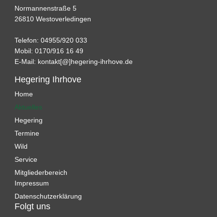
Normannenstraße 5
26810 Westoverledingen
Telefon: 04955/920 033
Mobil: 0170/916 16 49
E-Mail:
kontakt[@]hegering-ihrhove.de
Hegering Ihrhove
Home
Aktuelles
Hegering
Termine
Wild
Service
Mitgliederbereich
Impressum
Datenschutzerklärung
Folgt uns