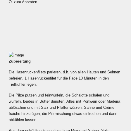
Öl zum Anbraten
Zubereitung
Die Hasenrückenfilets parieren, d.h. von allen Häuten und Sehnen
befreien. 1 Hasenrückenfilet für die Face 10 Minuten in den
Tiefkühler legen.
Die Pilze putzen und feinwürfeln, die Schalotte schälen und
würfeln, beides in Butter dünsten. Alles mit Portwein oder Madeira
ablöschen und mit Salz und Pfeffer würzen. Sahne und Crème
fraiche hinzufügen, die Pilzmischung etwas einkochen und dann
abkühlen lassen.
Aus dem gekühlten Hasenfleisch im Mixer mit Sahne, Salz,