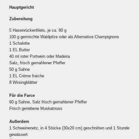
Hauptgericht
Zubereitung
5 Hasenrückenfilets, je ca. 80 g
100 g gemischte Waldpilze oder als Alternative Champignons
1 Schalotte
1 EL Butter
40 ml roter Portwein oder Madeira
Salz, frisch gemahlener Pfeffer
50 g Sahne
1 EL Crème fraiche
8 Wirsingblätter
Für die Farce
60 g Sahne, Salz frisch gemahlener Pfeffer
Frisch geriebene Muskatnuss
Außerdem
1 Schweinenetz, in 4 Stücke (30x20 cm) geschnitten und 1 Stunde
gewässert