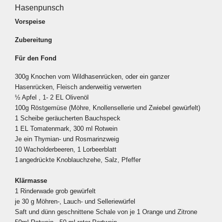
Hasenpunsch
Vorspeise
Zubereitung
Für den Fond
300g Knochen vom Wildhasenrücken, oder ein ganzer
Hasenrücken, Fleisch anderweitig verwerten
½ Apfel , 1- 2 EL Olivenöl
100g Röstgemüse (Möhre, Knollensellerie und Zwiebel gewürfelt)
1 Scheibe geräucherten Bauchspeck
1 EL Tomatenmark, 300 ml Rotwein
Je ein Thymian- und Rosmarinzweig
10 Wacholderbeeren, 1 Lorbeerblatt
1
angedrückte Knoblauchzehe, Salz, Pfeffer
Klärmasse
1 Rinderwade grob gewürfelt
je 30 g Möhren-, Lauch- und Selleriewürfel
Saft und dünn geschnittene Schale von je 1 Orange und Zitrone