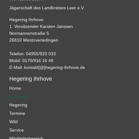
Jägerschaft des Landkreises Leer e.V.
Hegering Ihrhove
1. Vorsitzender Karsten Janssen
Normannenstraße 5
26810 Westoverledingen
Telefon: 04955/920 033
Mobil: 0170/916 16 49
E-Mail:
kontakt[@]hegering-ihrhove.de
Hegering Ihrhove
Home
Aktuelles
Hegering
Termine
Wild
Service
Mitgliederbereich