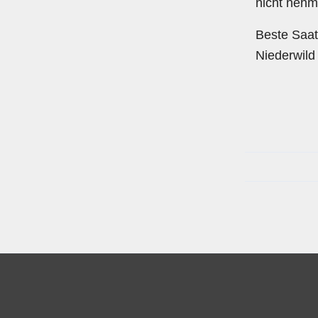
nicht nehm
Beste Saat
Niederwild