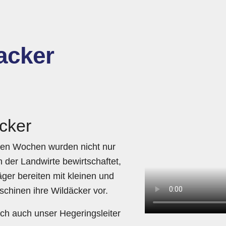
acker
cker
zten Wochen wurden nicht nur
 der Landwirte bewirtschaftet,
äger bereiten mit kleinen und
chinen ihre Wildäcker vor.
ich auch unser Hegeringsleiter