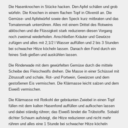
Die Hasenknochen in Stücke hacken. Den Apfel schälen und grob
würfeln. Die Knochen in einem flachen Topf in Olivenöl an. Die
Gemüse- und Apfelwürfel sowie den Speck kurz mitbraten und das
Tomatenmark unterrühren. Alles mit einem Drittel des Rotweins
ablöschen und die Flüssigkeit stark reduzieren diesen Vorgang
noch zweimal wiederholen. Anschließen Kräuter und Gewürze
zufügen und alles mit 2,1/2 l Wasser auffüllen und 2 bis 3 Stunden
bei schwacher Hitze köcheln lassen. Danach den Fond durch ein
feines Sieb gießen und auskühlen lassen.
Die Rinderwade mit dem gewürfelten Gemüse durch die mittele
Scheibe des Fleischwolfs drehen. Die Masse in einer Schüssel mit
Zitrussaft und schale, Rot- und Portwein, Gewürzen und dem
gestoßenen Eis vermischen. Die Klärmasse leicht salzen und dem
Eiweiß vermischen.
Die Klärmasse mit Rotkohl der gebräunten Zwiebel in einen Topf
füllen mit dem kalten Hasenfond auffüllen und aufkochen lassen
und dabei ständig rühren; das Eiweiß bindet die Trübstoffe. Sobald
dichter Schaum aufsteigt, die Hitze reduzieren und nicht mehr
rühren und alles eine 1 Stunde bei schwacher Hitze köcheln