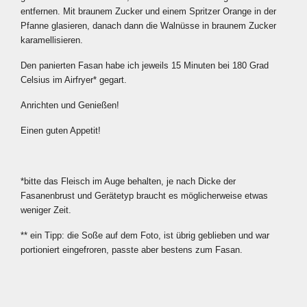
entfernen. Mit braunem Zucker und einem Spritzer Orange in der
Pfanne glasieren, danach dann die Walnüsse in braunem Zucker
karamellisieren.
Den panierten Fasan habe ich jeweils 15 Minuten bei 180 Grad
Celsius im Airfryer* gegart.
Anrichten und Genießen!
Einen guten Appetit!
*bitte das Fleisch im Auge behalten, je nach Dicke der
Fasanenbrust und Gerätetyp braucht es möglicherweise etwas
weniger Zeit.
** ein Tipp: die Soße auf dem Foto, ist übrig geblieben und war
portioniert eingefroren, passte aber bestens zum Fasan.