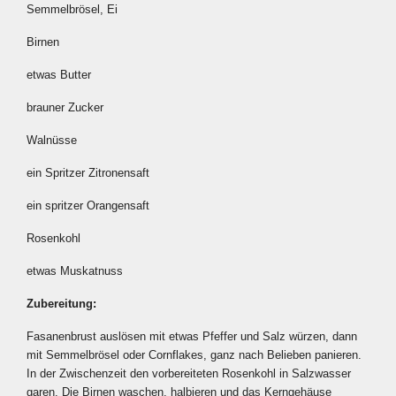
Semmelbrösel, Ei
Birnen
etwas Butter
brauner Zucker
Walnüsse
ein Spritzer Zitronensaft
ein spritzer Orangensaft
Rosenkohl
etwas Muskatnuss
Zubereitung:
Fasanenbrust auslösen mit etwas Pfeffer und Salz würzen, dann
mit Semmelbrösel oder Cornflakes, ganz nach Belieben panieren.
In der Zwischenzeit den vorbereiteten Rosenkohl in Salzwasser
garen. Die Birnen waschen, halbieren und das Kerngehäuse