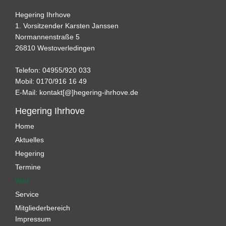
Hegering Ihrhove
1. Vorsitzender Karsten Janssen
Normannenstraße 5
26810 Westoverledingen
Telefon: 04955/920 033
Mobil: 0170/916 16 49
E-Mail:
kontakt[@]hegering-ihrhove.de
Hegering Ihrhove
Home
Aktuelles
Hegering
Termine
Wild
Service
Mitgliederbereich
Impressum